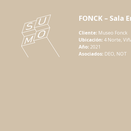
FONCK – Sala 
Cliente:
Museo Fonck
Ubicación:
4 Norte, Viñ
Año:
2021
Asociados:
DEO, NOT