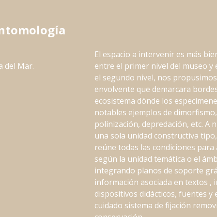
Entomología
El espacio a intervenir es más bie
a del Mar.
entre el primer nivel del museo y 
el segundo nivel, nos propusimo
envolvente que demarcara bordes 
ecosistema dónde los especímene
notables ejemplos de dimorfismo,
polinización, depredación, etc. A
una sola unidad constructiva tipo
reúne todas las condiciones para 
según la unidad temática o el ámbi
integrando planos de soporte gráf
información asociada en textos , i
dispositivos didácticos, fuentes 
cuidado sistema de fijación removi