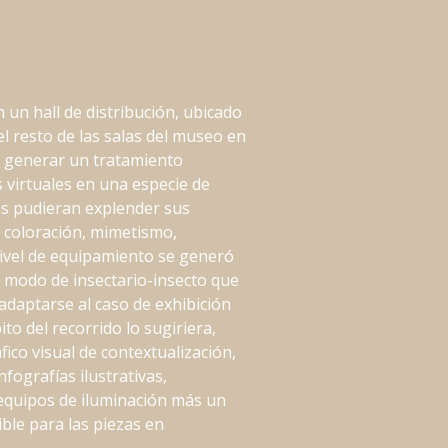
n un hall de distribución, ubicado
el resto de las salas del museo en
s generar un tratamiento
virtuales en una especie de
s pudieran explender sus
 coloración, mimetismo,
 nivel de equipamiento se generó
, modo de insectario-insecto que
adaptarse al caso de exhibición
to del recorrido lo sugiriera,
ico visual de contextualización,
nfografías ilustrativas,
y equipos de iluminación más un
ble para las piezas en