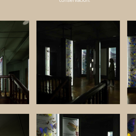
conservación.