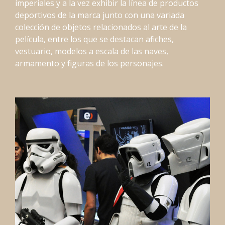
imperiales y a la vez exhibir la línea de productos
deportivos de la marca junto con una variada
colección de objetos relacionados al arte de la
película, entre los que se destacan afiches,
vestuario, modelos a escala de las naves,
armamento y figuras de los personajes.