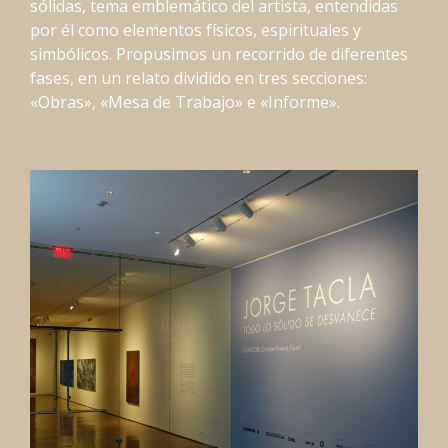
sólidas, tema emblemático del artista, entendidas
por él como elementos físicos, espirituales y
simbólicos. Propusimos un recorrido de diferentes
fases, en un relato dividido en tres secciones:
«Obras», «Mesa de Trabajo» e «Informe».