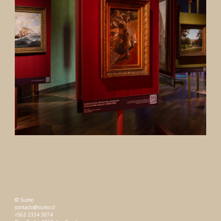
© Sumo
contacto@sumo.cl
+562 2334 3074