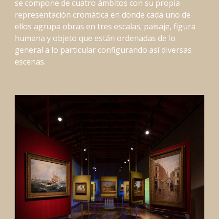
se compone de cuatro ámbitos con su propia
representación cromática en donde cada uno de
ellos agrupa obras en tres escalas; paisaje, figura
humana y objeto que están ordenadas de lo
general a lo particular configurando así diversas
escenas.