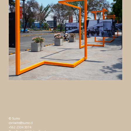
© Sumo
contacto@sumo.cl
+562 2334 3074