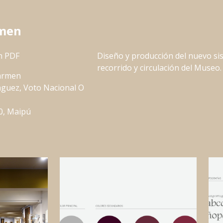
rmen
n PDF
Diseño y producción del nuevo si
recorrido y circulación del Museo.
armen
uez, Voto Nacional O
0, Maipú