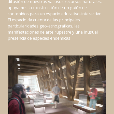
difusión de nuestros valiosos recursos naturales,
apoyamos la construcción de un guión de
contenidos para un espacio educativo-interactivo.
El espacio da cuenta de las principales
particularidades geo-etnográficas, las
manifestaciones de arte rupestre y una inusual
presencia de especies endémicas