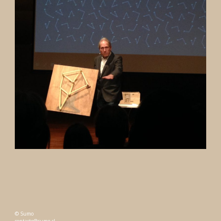
© Sumo